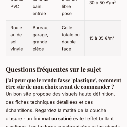
30 à 50 €/m²
PVC
bain,
libre
entrée
pose
Roule
Bureau,
Colle
au de
garage,
totale ou
15 à 35 €/m²
sol
grande
double
vinyle
pièce
face
Questions fréquentes sur le sujet
J'ai peur que le rendu fasse 'plastique', comment
être sûr de mon choix avant de commander ?
Un bon site propose des visuels haute définition,
des fiches techniques détaillées et des
échantillons. Regardez la matité de la couche
d’usure : un fini
mat ou satiné
évite l’effet brillant
plastique. Les textures synchronisées et les chants