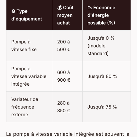
💰 Coût
📉 Économie
⚙️ Type
moyen
d'énergie
d'équipement
achat
possible (%)
Jusqu’à 0 %
Pompe à
200 à
(modèle
vitesse fixe
500 €
standard)
Pompe à
600 à
vitesse variable
Jusqu’à 80 %
900 €
intégrée
Variateur de
280 à
fréquence
Jusqu’à 75 %
350 €
externe
La pompe à vitesse variable intégrée est souvent la