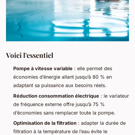
Voici l'essentiel
Pompe à vitesse variable
: elle permet des
économies d’énergie allant jusqu’à 80 % en
adaptant sa puissance aux besoins réels.
Réduction consommation électrique
: le variateur
de fréquence externe offre jusqu’à 75 %
d’économies sans remplacer toute la pompe.
Optimisation de la filtration
: adapter la durée de
filtration à la température de l’eau évite le