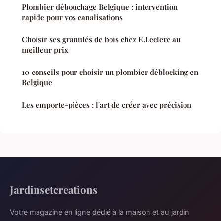
Plombier débouchage Belgique : intervention
rapide pour vos canalisations
Choisir ses granulés de bois chez E.Leclerc au
meilleur prix
10 conseils pour choisir un plombier déblocking en
Belgique
Les emporte-pièces : l'art de créer avec précision
Jardinsetcreations
Votre magazine en ligne dédié à la maison et au jardin