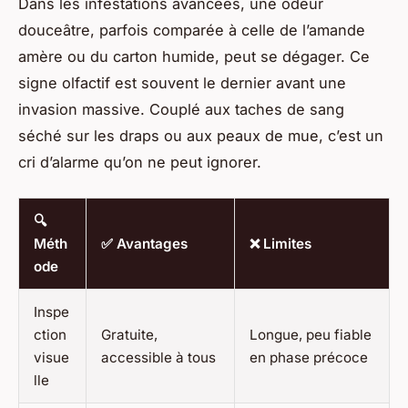
Dans les infestations avancées, une odeur
douceâtre, parfois comparée à celle de l’amande
amère ou du carton humide, peut se dégager. Ce
signe olfactif est souvent le dernier avant une
invasion massive. Couplé aux taches de sang
séché sur les draps ou aux peaux de mue, c’est un
cri d’alarme qu’on ne peut ignorer.
🔍
Méth
✅ Avantages
❌ Limites
ode
Inspe
ction
Gratuite,
Longue, peu fiable
visue
accessible à tous
en phase précoce
lle