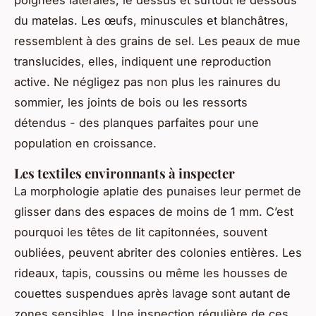
poignées latérales, le dessus et surtout le dessous
du matelas. Les œufs, minuscules et blanchâtres,
ressemblent à des grains de sel. Les peaux de mue
translucides, elles, indiquent une reproduction
active. Ne négligez pas non plus les rainures du
sommier, les joints de bois ou les ressorts
détendus - des planques parfaites pour une
population en croissance.
Les textiles environnants à inspecter
La morphologie aplatie des punaises leur permet de
glisser dans des espaces de moins de 1 mm. C’est
pourquoi les têtes de lit capitonnées, souvent
oubliées, peuvent abriter des colonies entières. Les
rideaux, tapis, coussins ou même les housses de
couettes suspendues après lavage sont autant de
zones sensibles. Une inspection régulière de ces