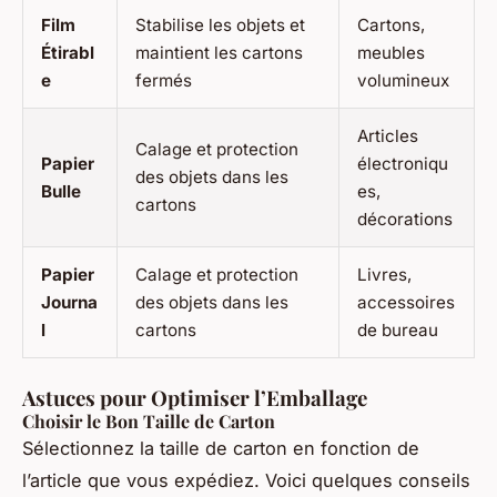
Film
Stabilise les objets et
Cartons,
Étirabl
maintient les cartons
meubles
e
fermés
volumineux
Articles
Calage et protection
Papier
électroniqu
des objets dans les
Bulle
es,
cartons
décorations
Papier
Calage et protection
Livres,
Journa
des objets dans les
accessoires
l
cartons
de bureau
Astuces pour Optimiser l’Emballage
Choisir le Bon Taille de Carton
Sélectionnez la taille de carton en fonction de
l’article que vous expédiez. Voici quelques conseils